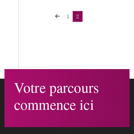
Posts navigation
1
2
Votre parcours
commence ici