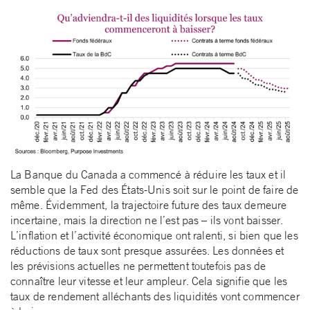
La Banque du Canada a commencé à réduire les taux et il
semble que la Fed des États-Unis soit sur le point de faire de
même. Évidemment, la trajectoire future des taux demeure
incertaine, mais la direction ne l’est pas – ils vont baisser.
L’inflation et l’activité économique ont ralenti, si bien que les
réductions de taux sont presque assurées. Les données et
les prévisions actuelles ne permettent toutefois pas de
connaître leur vitesse et leur ampleur. Cela signifie que les
taux de rendement alléchants des liquidités vont commencer