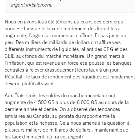
argent initialement.
Nous en avons tous été témoins au cours des dernières
années : lorsque le taux de rendement des liquidités a
augmenté, l’argent a commencé à affluer. Et pas juste un
peu. Des milliers de milliards de dollars ont afflué vers
différents instruments de liquidités, allant des CPG et des
CEIE aux fonds du marché monétaire. Un grand merci à
l’inflation, qui est revenue en force et a poussé les banques
centrales à relever drastiquement leurs taux à un jour.
Résultat : le taux de rendement des liquidités est rapidement
devenu plutôt attrayant.
Aux États-Unis, les soldes du marché monétaire ont
augmenté de 4 500 G$ à plus de 6 000 G$ au cours de la
dernière année et demie. On a observé des tendances
similaires au Canada, au prorata du rapport entre la
population et la richesse. Cela nous amène à la question à
plusieurs milliers de milliards de dollars : maintenant que
les taux diminuent, où ira cet argent?