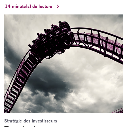
14 minute[s] de lecture
Stratégie des investisseurs