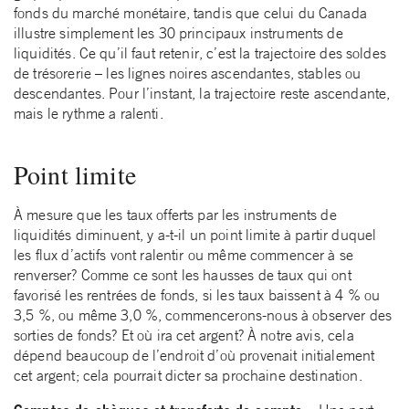
fonds du marché monétaire, tandis que celui du Canada
illustre simplement les 30 principaux instruments de
liquidités. Ce qu’il faut retenir, c’est la trajectoire des soldes
de trésorerie – les lignes noires ascendantes, stables ou
descendantes. Pour l’instant, la trajectoire reste ascendante,
mais le rythme a ralenti.
Point limite
À mesure que les taux offerts par les instruments de
liquidités diminuent, y a-t-il un point limite à partir duquel
les flux d’actifs vont ralentir ou même commencer à se
renverser? Comme ce sont les hausses de taux qui ont
favorisé les rentrées de fonds, si les taux baissent à 4 % ou
3,5 %, ou même 3,0 %, commencerons-nous à observer des
sorties de fonds? Et où ira cet argent? À notre avis, cela
dépend beaucoup de l’endroit d’où provenait initialement
cet argent; cela pourrait dicter sa prochaine destination.