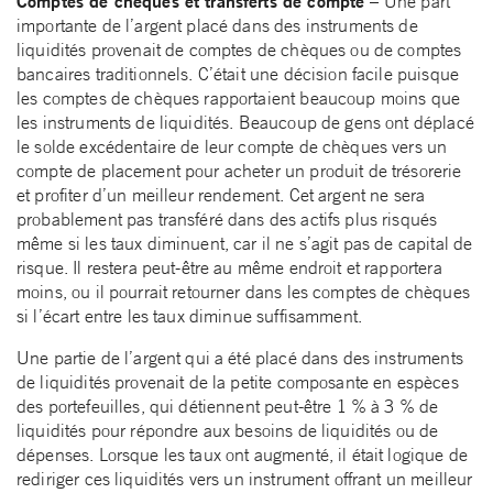
Comptes de chèques et transferts de compte –
Une part
importante de l’argent placé dans des instruments de
liquidités provenait de comptes de chèques ou de comptes
bancaires traditionnels. C’était une décision facile puisque
les comptes de chèques rapportaient beaucoup moins que
les instruments de liquidités. Beaucoup de gens ont déplacé
le solde excédentaire de leur compte de chèques vers un
compte de placement pour acheter un produit de trésorerie
et profiter d’un meilleur rendement. Cet argent ne sera
probablement pas transféré dans des actifs plus risqués
même si les taux diminuent, car il ne s’agit pas de capital de
risque. Il restera peut-être au même endroit et rapportera
moins, ou il pourrait retourner dans les comptes de chèques
si l’écart entre les taux diminue suffisamment.
Une partie de l’argent qui a été placé dans des instruments
de liquidités provenait de la petite composante en espèces
des portefeuilles, qui détiennent peut-être 1 % à 3 % de
liquidités pour répondre aux besoins de liquidités ou de
dépenses. Lorsque les taux ont augmenté, il était logique de
rediriger ces liquidités vers un instrument offrant un meilleur