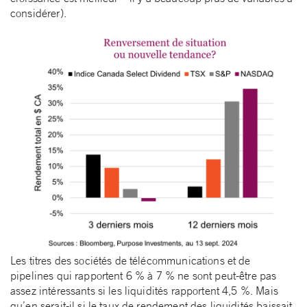
considérer).
Les titres des sociétés de télécommunications et de
pipelines qui rapportent 6 % à 7 % ne sont peut-être pas
assez intéressants si les liquidités rapportent 4,5 %. Mais
qu’en serait-il si le taux de rendement des liquidités baissait