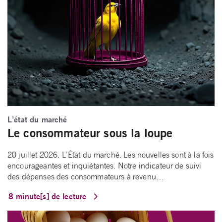
L’état du marché
Le consommateur sous la loupe
20 juillet 2026. L’État du marché. Les nouvelles sont à la fois
encourageantes et inquiétantes. Notre indicateur de suivi
des dépenses des consommateurs à revenu…
8 minute[s] de lecture