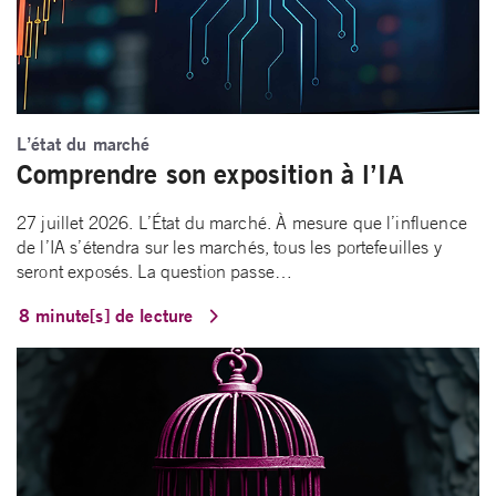
L’état du marché
Comprendre son exposition à l’IA
27 juillet 2026. L’État du marché. À mesure que l’influence
de l’IA s’étendra sur les marchés, tous les portefeuilles y
seront exposés. La question passe…
8 minute[s] de lecture