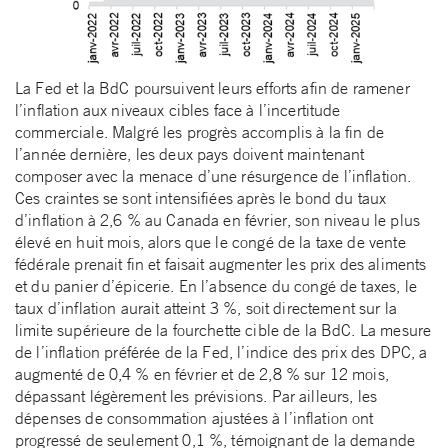
La Fed et la BdC poursuivent leurs efforts afin de ramener
l’inflation aux niveaux cibles face à l’incertitude
commerciale. Malgré les progrès accomplis à la fin de
l’année dernière, les deux pays doivent maintenant
composer avec la menace d’une résurgence de l’inflation.
Ces craintes se sont intensifiées après le bond du taux
d’inflation à 2,6 % au Canada en février, son niveau le plus
élevé en huit mois, alors que le congé de la taxe de vente
fédérale prenait fin et faisait augmenter les prix des aliments
et du panier d’épicerie. En l’absence du congé de taxes, le
taux d’inflation aurait atteint 3 %, soit directement sur la
limite supérieure de la fourchette cible de la BdC. La mesure
de l’inflation préférée de la Fed, l’indice des prix des DPC, a
augmenté de 0,4 % en février et de 2,8 % sur 12 mois,
dépassant légèrement les prévisions. Par ailleurs, les
dépenses de consommation ajustées à l’inflation ont
progressé de seulement 0,1 %, témoignant de la demande