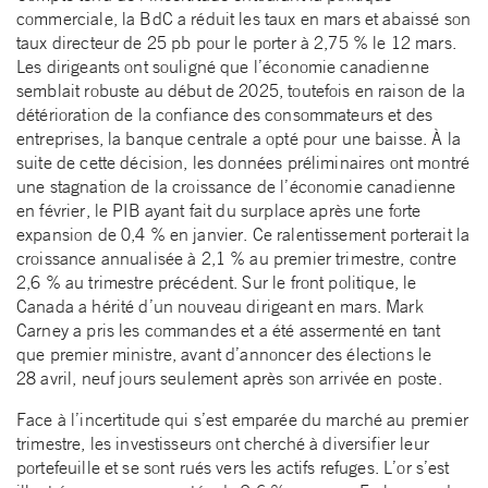
commerciale, la BdC a réduit les taux en mars et abaissé son
taux directeur de 25 pb pour le porter à 2,75 % le 12 mars.
Les dirigeants ont souligné que l’économie canadienne
semblait robuste au début de 2025, toutefois en raison de la
détérioration de la confiance des consommateurs et des
entreprises, la banque centrale a opté pour une baisse. À la
suite de cette décision, les données préliminaires ont montré
une stagnation de la croissance de l’économie canadienne
en février, le PIB ayant fait du surplace après une forte
expansion de 0,4 % en janvier. Ce ralentissement porterait la
croissance annualisée à 2,1 % au premier trimestre, contre
2,6 % au trimestre précédent. Sur le front politique, le
Canada a hérité d’un nouveau dirigeant en mars. Mark
Carney a pris les commandes et a été assermenté en tant
que premier ministre, avant d’annoncer des élections le
28 avril, neuf jours seulement après son arrivée en poste.
Face à l’incertitude qui s’est emparée du marché au premier
trimestre, les investisseurs ont cherché à diversifier leur
portefeuille et se sont rués vers les actifs refuges. L’or s’est