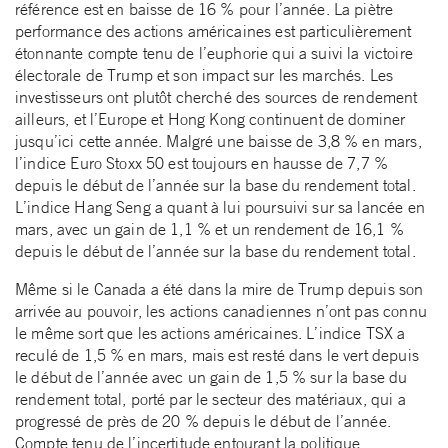
référence est en baisse de 16 % pour l’année. La piètre
performance des actions américaines est particulièrement
étonnante compte tenu de l’euphorie qui a suivi la victoire
électorale de Trump et son impact sur les marchés. Les
investisseurs ont plutôt cherché des sources de rendement
ailleurs, et l’Europe et Hong Kong continuent de dominer
jusqu’ici cette année. Malgré une baisse de 3,8 % en mars,
l’indice Euro Stoxx 50 est toujours en hausse de 7,7 %
depuis le début de l’année sur la base du rendement total.
L’indice Hang Seng a quant à lui poursuivi sur sa lancée en
mars, avec un gain de 1,1 % et un rendement de 16,1 %
depuis le début de l’année sur la base du rendement total.
Même si le Canada a été dans la mire de Trump depuis son
arrivée au pouvoir, les actions canadiennes n’ont pas connu
le même sort que les actions américaines. L’indice TSX a
reculé de 1,5 % en mars, mais est resté dans le vert depuis
le début de l’année avec un gain de 1,5 % sur la base du
rendement total, porté par le secteur des matériaux, qui a
progressé de près de 20 % depuis le début de l’année.
Compte tenu de l’incertitude entourant la politique