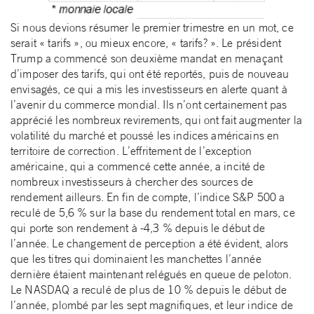
Si nous devions résumer le premier trimestre en un mot, ce
serait « tarifs », ou mieux encore, « tarifs? ». Le président
Trump a commencé son deuxième mandat en menaçant
d’imposer des tarifs, qui ont été reportés, puis de nouveau
envisagés, ce qui a mis les investisseurs en alerte quant à
l’avenir du commerce mondial. Ils n’ont certainement pas
apprécié les nombreux revirements, qui ont fait augmenter la
volatilité du marché et poussé les indices américains en
territoire de correction. L’effritement de l’exception
américaine, qui a commencé cette année, a incité de
nombreux investisseurs à chercher des sources de
rendement ailleurs. En fin de compte, l’indice S&P 500 a
reculé de 5,6 % sur la base du rendement total en mars, ce
qui porte son rendement à -4,3 % depuis le début de
l’année. Le changement de perception a été évident, alors
que les titres qui dominaient les manchettes l’année
dernière étaient maintenant relégués en queue de peloton.
Le NASDAQ a reculé de plus de 10 % depuis le début de
l’année, plombé par les sept magnifiques, et leur indice de