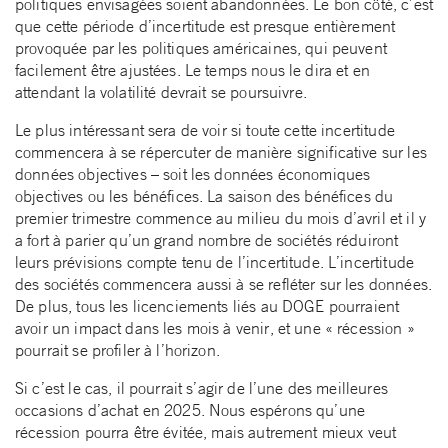
politiques envisagées soient abandonnées. Le bon côté, c’est
que cette période d’incertitude est presque entièrement
provoquée par les politiques américaines, qui peuvent
facilement être ajustées. Le temps nous le dira et en
attendant la volatilité devrait se poursuivre.
Le plus intéressant sera de voir si toute cette incertitude
commencera à se répercuter de manière significative sur les
données objectives – soit les données économiques
objectives ou les bénéfices. La saison des bénéfices du
premier trimestre commence au milieu du mois d’avril et il y
a fort à parier qu’un grand nombre de sociétés réduiront
leurs prévisions compte tenu de l’incertitude. L’incertitude
des sociétés commencera aussi à se refléter sur les données.
De plus, tous les licenciements liés au DOGE pourraient
avoir un impact dans les mois à venir, et une « récession »
pourrait se profiler à l’horizon.
Si c’est le cas, il pourrait s’agir de l’une des meilleures
occasions d’achat en 2025. Nous espérons qu’une
récession pourra être évitée, mais autrement mieux veut