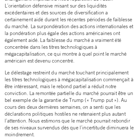
L’orientation défensive misant sur des liquidités
excédentaires et des sources de diversification a
certainement aidé durant les récentes périodes de faiblesse
du marché. La surpondération des actions internationales et
la pondération plus égale des actions américaines ont
également aidé. La faiblesse du marché a vraiment été
concentrée dans les titres technologiques à
mégacapitalisation, ce qui montre à quel point le marché
américain est devenu concentré.
Le délestage restreint du marché touchant principalement
les titres technologiques à mégacapitalisation commençait à
être intéressant, mais le rebond partiel a réduit notre
conviction. La remontée partielle du marché pourrait être un
bel exemple de la garantie de Trump (« Trump put »). Au
cours des deux dernières semaines, on a senti que les
déclarations politiques hostiles ne retenaient plus autant
l’attention. Nous estimons que le marché pourrait rebondir
de ses niveaux survendus dès que l’incertitude diminuera le
moindrement.