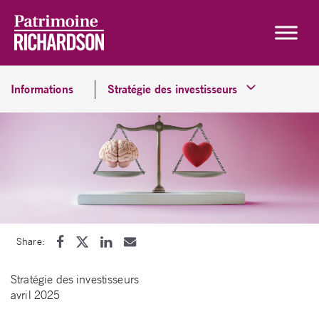
Skip to content
Informations
Stratégie des investisseurs
Share:
Stratégie des investisseurs
avril 2025