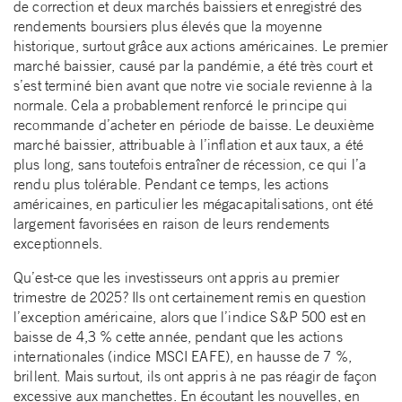
de correction et deux marchés baissiers et enregistré des
rendements boursiers plus élevés que la moyenne
historique, surtout grâce aux actions américaines. Le premier
marché baissier, causé par la pandémie, a été très court et
s’est terminé bien avant que notre vie sociale revienne à la
normale. Cela a probablement renforcé le principe qui
recommande d’acheter en période de baisse. Le deuxième
marché baissier, attribuable à l’inflation et aux taux, a été
plus long, sans toutefois entraîner de récession, ce qui l’a
rendu plus tolérable. Pendant ce temps, les actions
américaines, en particulier les mégacapitalisations, ont été
largement favorisées en raison de leurs rendements
exceptionnels.
Qu’est-ce que les investisseurs ont appris au premier
trimestre de 2025? Ils ont certainement remis en question
l’exception américaine, alors que l’indice S&P 500 est en
baisse de 4,3 % cette année, pendant que les actions
internationales (indice MSCI EAFE), en hausse de 7 %,
brillent. Mais surtout, ils ont appris à ne pas réagir de façon
excessive aux manchettes. En écoutant les nouvelles, en