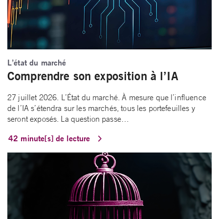
L’état du marché
Comprendre son exposition à l’IA
27 juillet 2026. L’État du marché. À mesure que l’influence
de l’IA s’étendra sur les marchés, tous les portefeuilles y
seront exposés. La question passe…
42 minute[s] de lecture