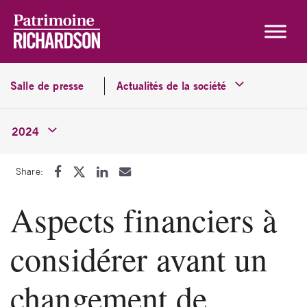
Skip to content
Salle de presse
Actualités de la société
2024
Share:
Aspects financiers à
considérer avant un
changement de