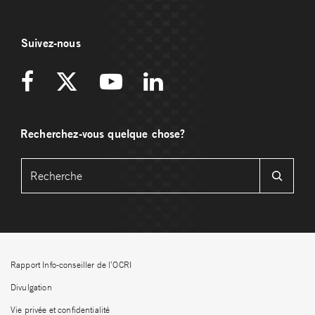
Suivez-nous
Recherchez-vous quelque chose?
Rapport Info-conseiller de l’OCRI
Divulgation
Vie privée et confidentialité