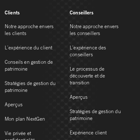
Clients
Conseillers
Notre approche envers
Notre approche envers
les clients
les conseillers
L’expérience du client
L’expérience des
conseillers
Conseils en gestion de
patrimoine
Le processus de
découverte et de
transition
Stratégies de gestion du
patrimoine
Aperçus
Aperçus
Stratégies de gestion du
patrimoine
Mon plan NextGen
Expérience client
Vie privée et