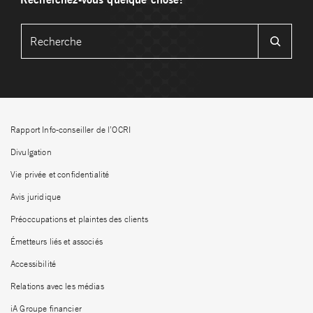
Rapport Info-conseiller de l’OCRI
Divulgation
Vie privée et confidentialité
Avis juridique
Préoccupations et plaintes des clients
Émetteurs liés et associés
Accessibilité
Relations avec les médias
iA Groupe financier