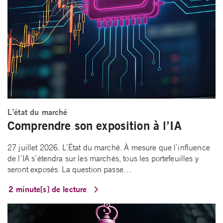
L’état du marché
Comprendre son exposition à l’IA
27 juillet 2026. L’État du marché. À mesure que l’influence
de l’IA s’étendra sur les marchés, tous les portefeuilles y
seront exposés. La question passe…
2 minute[s] de lecture