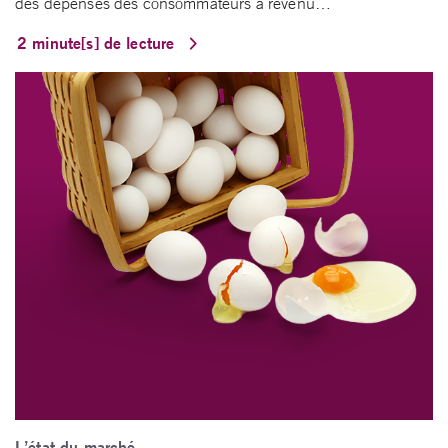
des dépenses des consommateurs à revenu…
2 minute[s] de lecture
L’état du marché