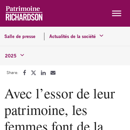
Skip to content
Salle de presse
Actualités de la société
2025
Share:
Avec l’essor de leur
patrimoine, les
femmes font de la