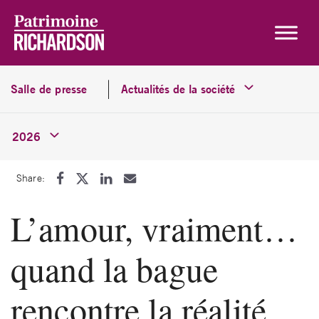
Skip to content
Salle de presse
Actualités de la société
2026
Share:
L’amour, vraiment…
quand la bague
rencontre la réalité