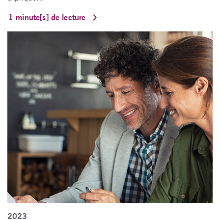
1 minute[s] de lecture
2023