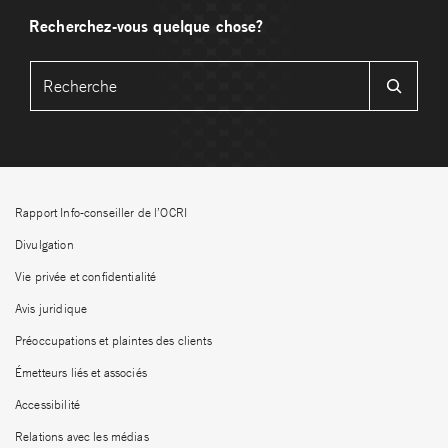
Recherchez-vous quelque chose?
Rapport Info-conseiller de l’OCRI
Divulgation
Vie privée et confidentialité
Avis juridique
Préoccupations et plaintes des clients
Émetteurs liés et associés
Accessibilité
Relations avec les médias