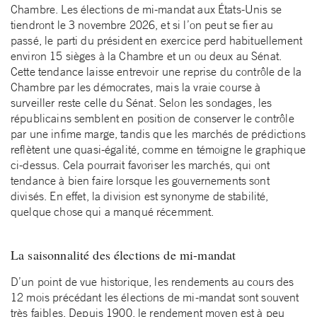
Chambre. Les élections de mi-mandat aux États-Unis se
tiendront le 3 novembre 2026, et si l’on peut se fier au
passé, le parti du président en exercice perd habituellement
environ 15 sièges à la Chambre et un ou deux au Sénat.
Cette tendance laisse entrevoir une reprise du contrôle de la
Chambre par les démocrates, mais la vraie course à
surveiller reste celle du Sénat. Selon les sondages, les
républicains semblent en position de conserver le contrôle
par une infime marge, tandis que les marchés de prédictions
reflètent une quasi-égalité, comme en témoigne le graphique
ci-dessus. Cela pourrait favoriser les marchés, qui ont
tendance à bien faire lorsque les gouvernements sont
divisés. En effet, la division est synonyme de stabilité,
quelque chose qui a manqué récemment.
La saisonnalité des élections de mi-mandat
D’un point de vue historique, les rendements au cours des
12 mois précédant les élections de mi-mandat sont souvent
très faibles. Depuis 1900, le rendement moyen est à peu