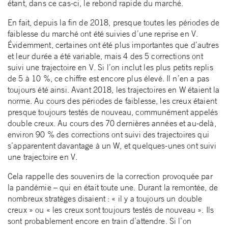
étant, dans ce cas-ci, le rebond rapide du marché.
En fait, depuis la fin de 2018, presque toutes les périodes de
faiblesse du marché ont été suivies d’une reprise en V.
Évidemment, certaines ont été plus importantes que d’autres
et leur durée a été variable, mais 4 des 5 corrections ont
suivi une trajectoire en V. Si l’on inclut les plus petits replis
de 5 à 10 %, ce chiffre est encore plus élevé. Il n’en a pas
toujours été ainsi. Avant 2018, les trajectoires en W étaient la
norme. Au cours des périodes de faiblesse, les creux étaient
presque toujours testés de nouveau, communément appelés
double creux. Au cours des 70 dernières années et au-delà,
environ 90 % des corrections ont suivi des trajectoires qui
s’apparentent davantage à un W, et quelques-unes ont suivi
une trajectoire en V.
Cela rappelle des souvenirs de la correction provoquée par
la pandémie – qui en était toute une. Durant la remontée, de
nombreux stratèges disaient : « il y a toujours un double
creux » ou « les creux sont toujours testés de nouveau ». Ils
sont probablement encore en train d’attendre. Si l’on