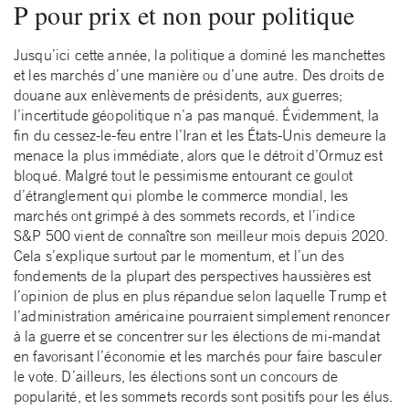
P pour prix et non pour politique
Jusqu’ici cette année, la politique a dominé les manchettes
et les marchés d’une manière ou d’une autre. Des droits de
douane aux enlèvements de présidents, aux guerres;
l’incertitude géopolitique n’a pas manqué. Évidemment, la
fin du cessez-le-feu entre l’Iran et les États-Unis demeure la
menace la plus immédiate, alors que le détroit d’Ormuz est
bloqué. Malgré tout le pessimisme entourant ce goulot
d’étranglement qui plombe le commerce mondial, les
marchés ont grimpé à des sommets records, et l’indice
S&P 500 vient de connaître son meilleur mois depuis 2020.
Cela s’explique surtout par le momentum, et l’un des
fondements de la plupart des perspectives haussières est
l’opinion de plus en plus répandue selon laquelle Trump et
l’administration américaine pourraient simplement renoncer
à la guerre et se concentrer sur les élections de mi-mandat
en favorisant l’économie et les marchés pour faire basculer
le vote. D’ailleurs, les élections sont un concours de
popularité, et les sommets records sont positifs pour les élus.