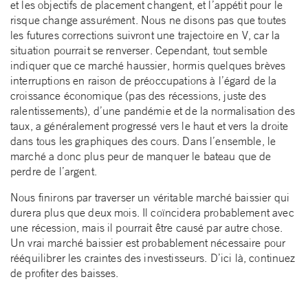
et les objectifs de placement changent, et l’appétit pour le
risque change assurément. Nous ne disons pas que toutes
les futures corrections suivront une trajectoire en V, car la
situation pourrait se renverser. Cependant, tout semble
indiquer que ce marché haussier, hormis quelques brèves
interruptions en raison de préoccupations à l’égard de la
croissance économique (pas des récessions, juste des
ralentissements), d’une pandémie et de la normalisation des
taux, a généralement progressé vers le haut et vers la droite
dans tous les graphiques des cours. Dans l’ensemble, le
marché a donc plus peur de manquer le bateau que de
perdre de l’argent.
Nous finirons par traverser un véritable marché baissier qui
durera plus que deux mois. Il coïncidera probablement avec
une récession, mais il pourrait être causé par autre chose.
Un vrai marché baissier est probablement nécessaire pour
rééquilibrer les craintes des investisseurs. D’ici là, continuez
de profiter des baisses.