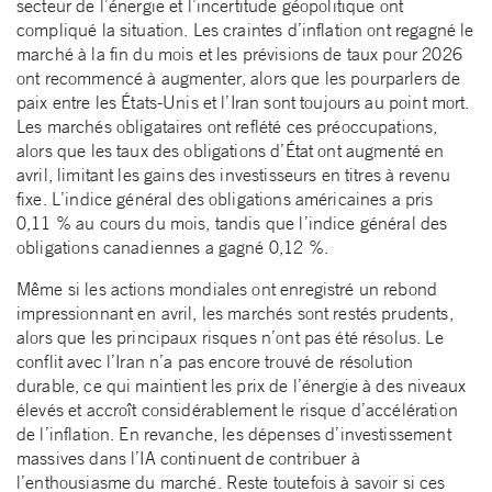
secteur de l’énergie et l’incertitude géopolitique ont
compliqué la situation. Les craintes d’inflation ont regagné le
marché à la fin du mois et les prévisions de taux pour 2026
ont recommencé à augmenter, alors que les pourparlers de
paix entre les États-Unis et l’Iran sont toujours au point mort.
Les marchés obligataires ont reflété ces préoccupations,
alors que les taux des obligations d’État ont augmenté en
avril, limitant les gains des investisseurs en titres à revenu
fixe. L’indice général des obligations américaines a pris
0,11 % au cours du mois, tandis que l’indice général des
obligations canadiennes a gagné 0,12 %.
Même si les actions mondiales ont enregistré un rebond
impressionnant en avril, les marchés sont restés prudents,
alors que les principaux risques n’ont pas été résolus. Le
conflit avec l’Iran n’a pas encore trouvé de résolution
durable, ce qui maintient les prix de l’énergie à des niveaux
élevés et accroît considérablement le risque d’accélération
de l’inflation. En revanche, les dépenses d’investissement
massives dans l’IA continuent de contribuer à
l’enthousiasme du marché. Reste toutefois à savoir si ces