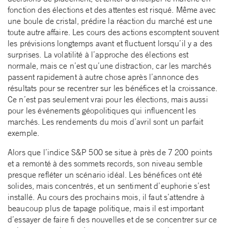
fonction des élections et des attentes est risqué. Même avec
une boule de cristal, prédire la réaction du marché est une
toute autre affaire. Les cours des actions escomptent souvent
les prévisions longtemps avant et fluctuent lorsqu’il y a des
surprises. La volatilité à l’approche des élections est
normale, mais ce n’est qu’une distraction, car les marchés
passent rapidement à autre chose après l’annonce des
résultats pour se recentrer sur les bénéfices et la croissance.
Ce n’est pas seulement vrai pour les élections, mais aussi
pour les événements géopolitiques qui influencent les
marchés. Les rendements du mois d’avril sont un parfait
exemple.
Alors que l’indice S&P 500 se situe à près de 7 200 points
et a remonté à des sommets records, son niveau semble
presque refléter un scénario idéal. Les bénéfices ont été
solides, mais concentrés, et un sentiment d’euphorie s’est
installé. Au cours des prochains mois, il faut s’attendre à
beaucoup plus de tapage politique, mais il est important
d’essayer de faire fi des nouvelles et de se concentrer sur ce