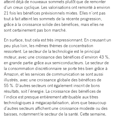
atteint déjà de nouveaux sommets plutôt que de remonter
d’un creux cyclique. Les valorisations ont remonté à environ
21 fois les bénéfices prévisionnels mixtes. Elles n’ont pas
tout à fait atteint les sommets de la récente progression,
grâce à la croissance solide des bénéfices, mais elles ne
sont certainement pas bon marché.
En surface, tout cela est très impressionnant. En creusant un
peu plus loin, les mêmes thèmes de concentration
ressortent. Le secteur de la technologie est le principal
moteur, avec une croissance des bénéfices d’environ 43 %,
en grande partie grâce aux semiconducteurs. Le secteur de
la consommation discrétionnaire se porte très bien grâce à
Amazon, et les services de communication se sont aussi
illustrés, avec une croissance globale des bénéfices de
55 %. D’autres secteurs ont également inscrit de bons
résultats, soit l’énergie. La croissance des bénéfices de
l’indice est presque entièrement attribuable aux titres
technologiques à mégacapitalisation, alors que beaucoup
d’autres secteurs affichent une croissance modeste ou des
baisses, notamment le secteur de la santé. Cette semaine,