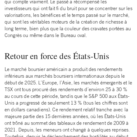
qui compte vraiment. Le passé a récompensé les
investisseurs qui ont fait fi du bruit pour se concentrer sur les
valorisations, les bénéfices et le temps passé sur le marché,
qui sont les véritables moteurs de la création de richesse à
long terme, bien plus que la couleur des cravates portées au
Congrès ou même dans le Bureau oval.
Retour en force des États-Unis
Le marché boursier américain a produit des rendements
inférieurs aux marchés boursiers internationaux depuis le
début de 2025. L’Europe, l’Asie, les marchés émergents et le
TSX ont tous procuré des rendements d’environ 25 à 30 %
au cours de cette période, tandis que le S&P 500 aux États-
Unis a progressé de seulement 13 % (tous les chiffres sont
en dollars canadiens). Ce rendement relatif tranche avec la
majeure partie des 15 dernières années, où les États-Unis
ont trôné au sommet des tableaux de rendement de 2009 à
2021. Depuis, les meneurs ont changé à quelques reprises.
Toutefois, depuis le déclenchement des hostilités au début