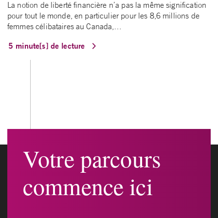
La notion de liberté financière n’a pas la même signification
pour tout le monde, en particulier pour les 8,6 millions de
femmes célibataires au Canada,…
5 minute[s] de lecture
Votre parcours
commence ici