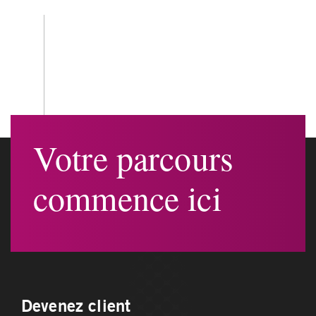
Votre parcours
commence ici
Devenez client