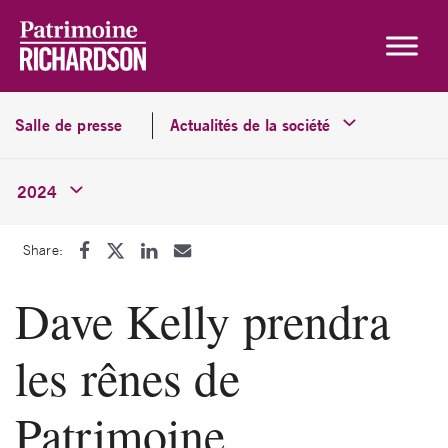
Skip to content
Salle de presse
Actualités de la société
2024
Share:
Dave Kelly prendra
les rênes de
Patrimoine