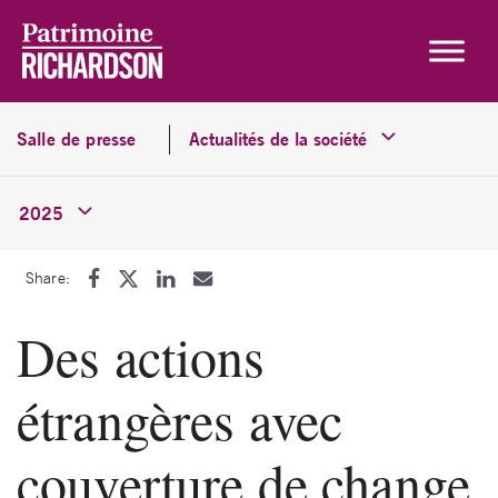
Skip to content
Salle de presse
Actualités de la société
2025
Share:
Des actions
étrangères avec
couverture de change