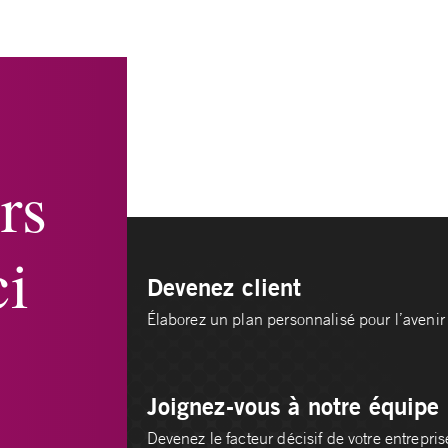
rs
i
Devenez client
Élaborez un plan personnalisé pour l’avenir 
Joignez-vous à notre équipe
Devenez le facteur décisif de votre entrepris