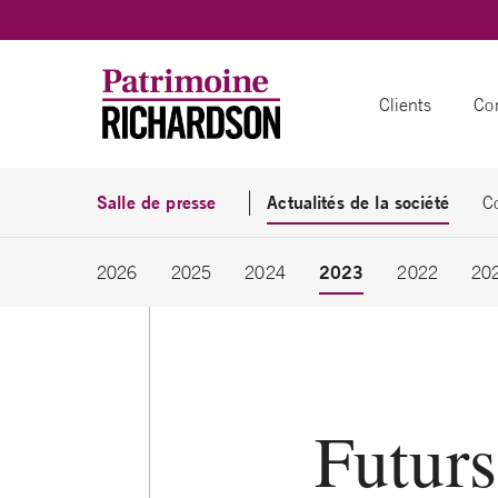
Skip to content
Clients
Con
Salle de presse
Actualités de la société
C
2023
2026
2025
2024
2022
20
Futurs