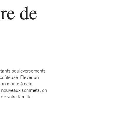
ère de
ortants bouleversements
 coûteuse. Élever un
’on ajoute à cela
 de nouveaux sommets, on
de votre famille.