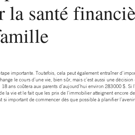
r la santé financi
famille
étape importante. Toutefois, cela peut également entraîner d’imp
change le cours d’une vie, bien sûr, mais c’est aussi une décision
à 18 ans coûtera aux parents d’aujourd’hui environ 283000 $. Si l
e la vie et le fait que les prix de l’immobilier atteignent encore
 si important de commencer dès que possible à planifier l’avenir 