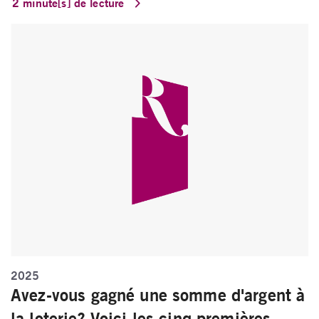
2 minute[s] de lecture
2025
Avez-vous gagné une somme d'argent à
la loterie? Voici les cinq premières