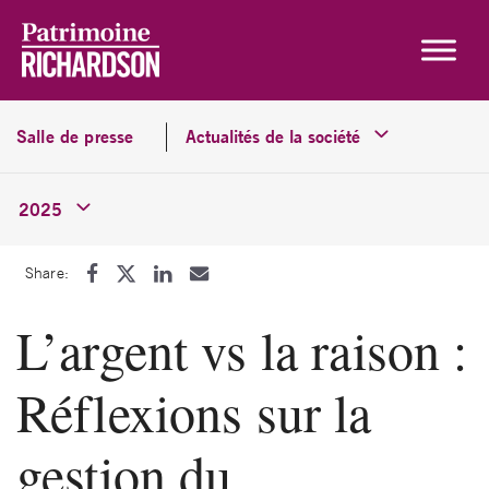
Skip to content
Salle de presse
Actualités de la société
2025
Share:
L’argent vs la raison :
Réflexions sur la
gestion du