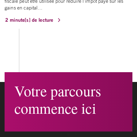
fiscale peut être utilisée pour réduire l'impôt payé sur les
gains en capital…
2 minute[s] de lecture
Votre parcours
commence ici