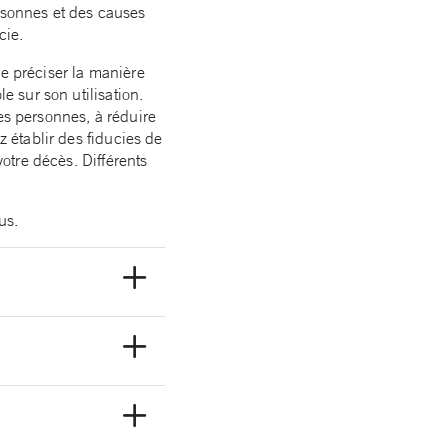
personnes et des causes
cie.
de préciser la manière
e sur son utilisation.
es personnes, à réduire
z établir des fiducies de
votre décès. Différents
us.