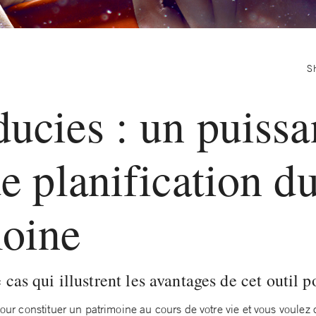
S
ducies : un puissa
de planification d
moine
cas qui illustrent les avantages de cet outil p
 pour constituer un patrimoine au cours de votre vie et vous voule