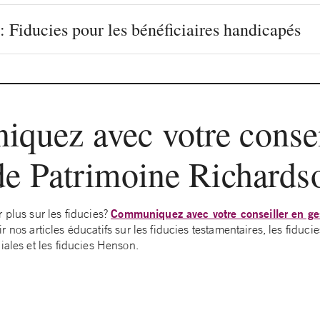
: Fiducies pour les bénéficiaires handicapés
quez avec votre consei
de Patrimoine Richards
Communiquez avec votre conseiller en ge
 plus sur les fiducies?
 nos articles éducatifs sur les fiducies testamentaires, les fiducie
iales et les fiducies Henson.