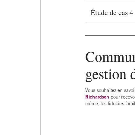
Étude de cas 4 
Communi
gestion 
Vous souhaitez en savoir
Richardson
pour recevoir
même, les fiducies famil