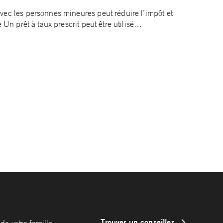
vec les personnes mineures peut réduire l’impôt et
e Un prêt à taux prescrit peut être utilisé…
Trouver un conseiller
de votre famille.