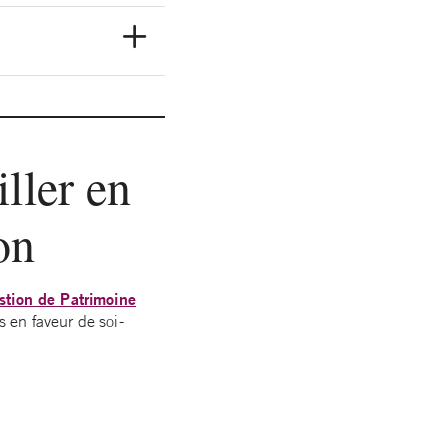
ller en
on
stion de Patrimoine
s en faveur de soi-