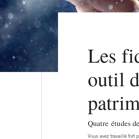
Les fi
outil 
patri
Quatre études de 
Vous avez travaillé fort