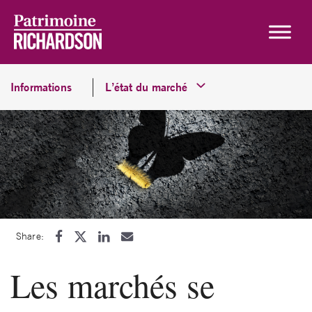
Skip to content
Informations
L’état du marché
Share:
Les marchés se