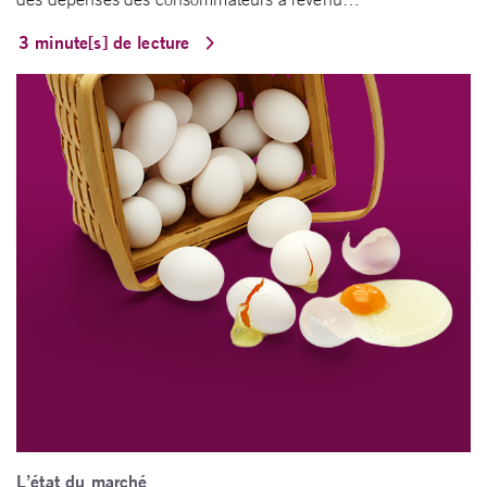
3 minute[s] de lecture
L’état du marché