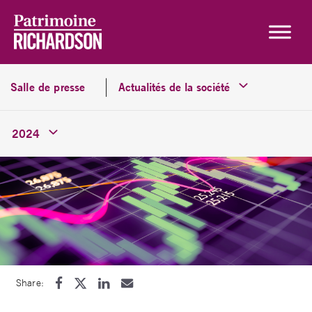
Skip to content
Salle de presse
Actualités de la société
2024
Share: