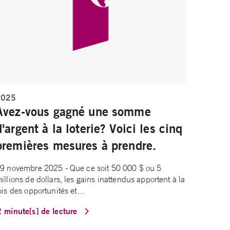
2025
Avez-vous gagné une somme
d'argent à la loterie? Voici les cinq
premières mesures à prendre.
9 novembre 2025 - Que ce soit 50 000 $ ou 5
illions de dollars, les gains inattendus apportent à la
ois des opportunités et…
2 minute[s] de lecture