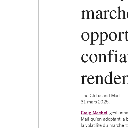
marché
opport
confia
rende
The Globe and Mail
31 mars 2025.
Craig Machel
, gestionn
Mail qu’en adoptant la b
la volatilité du marché t