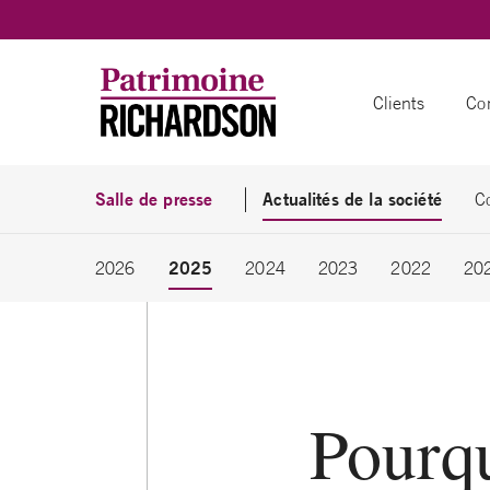
Skip to content
Clients
Con
Salle de presse
Actualités de la société
C
2025
2026
2024
2023
2022
20
Pourqu