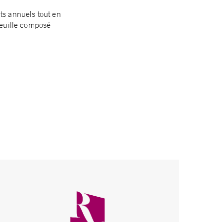
nts annuels tout en
feuille composé