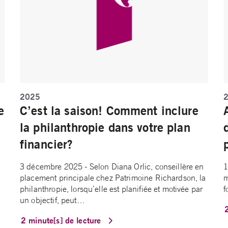
2025
e
C’est la saison! Comment inclure
la philanthropie dans votre plan
financier?
3 décembre 2025 - Selon Diana Orlic, conseillère en
1
placement principale chez Patrimoine Richardson, la
m
philanthropie, lorsqu’elle est planifiée et motivée par
f
un objectif, peut…
2 minute[s] de lecture