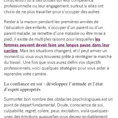
conscients!) ou à des doutes sur leur compétence
professionnelle ou leur engagement, surtout si elles ont
choisi de ne plus travailler pour s’occuper des autres.
Rester à la maison pendant les premières années de
l’éducation des enfants, s’occuper d’un parent ou d’un
parent malade, se remettre d’une maladie ou être mise à
les
pied; il existe de multiples raisons pour lesquelles
femmes peuvent devoir faire une longue pause dans leur
carrière
. Mais les situations changent, et il peut arriver un
moment où vous vous trouverez prête à réintégrer le marché
du travail. Une fois que vous aurez défini vos objectifs
professionnels, voici quelques stratégies pour vous aider à
reprendre votre carrière.
La confiance en soi : développer l’attitude et l’état
d’esprit appropriés
Surmonter bon nombre des obstacles psychologiques est un
point de départ fondamental. Doute, conscience de soi,
culpabilité, regret, colère, peur, excitation, voilà quelques-
unes des émotions auxquelles vous devrez probablement