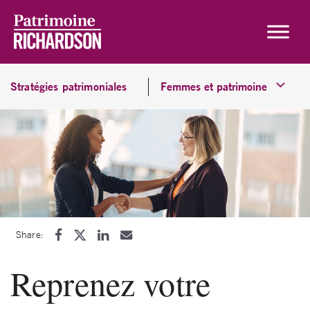
Skip to content
Stratégies patrimoniales
Femmes et patrimoine
Share:
Reprenez votre