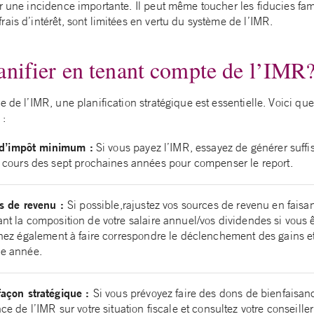
r une incidence importante. Il peut même toucher les fiducies fami
ais d’intérêt, sont limitées en vertu du système de l’IMR.
nifier en tenant compte de l’IMR
e de l’IMR, une planification stratégique est essentielle. Voici que
 :
s d’impôt minimum :
Si vous payez l’IMR, essayez de générer suff
 cours des sept prochaines années pour compenser le report.
es de revenu :
Si possible,rajustez vos sources de revenu en faisant
nt la composition de votre salaire annuel/vos dividendes si vous ê
ez également à faire correspondre le déclenchement des gains et 
e année.
façon stratégique :
Si vous prévoyez faire des dons de bienfaisan
e de l’IMR sur votre situation fiscale et consultez votre conseiller 