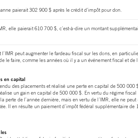
oanne paierait 302 900 $ après le crédit d’impôt pour don.
’IMR, elle paierait 610 700 $, c’est-à-dire un montant supplémentai
IMR peut augmenter le fardeau fiscal sur les dons, en particulier
e le faire, comme les années où il y a un événement fiscal et de l
es en capital
 vendu des placements et réalisé une perte en capital de 500 000 
éalise un gain en capital de 500 000 $. En vertu du régime fiscal 
la perte de l’année dernière, mais en vertu de l’IMR, elle ne pe
rtée. Il en résulte un paiement d’impôt fédéral supplémentaire de 
ales