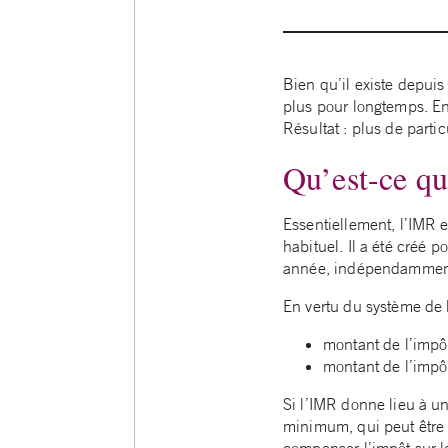
Bien qu’il existe depu
plus pour longtemps. En 
Résultat : plus de parti
Qu’est-ce q
Essentiellement, l’IMR e
habituel. Il a été créé 
année, indépendamment d
En vertu du système de l
montant de l’impôt
montant de l’impô
Si l’IMR donne lieu à u
minimum, qui peut être 
compenser l’impôt sur l