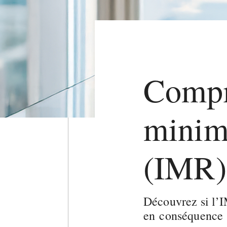
Compr
minim
(IMR)
Découvrez si l’
en conséquence