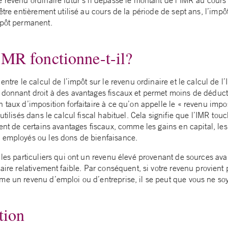
 être entièrement utilisé au cours de la période de sept ans, l’impô
mpôt permanent.
MR fonctionne-t-il?
entre le calcul de l’impôt sur le revenu ordinaire et le calcul de l
 donnant droit à des avantages fiscaux et permet moins de déduct
 taux d’imposition forfaitaire à ce qu’on appelle le « revenu impos
utilisés dans le calcul fiscal habituel. Cela signifie que l’IMR tou
ient de certains avantages fiscaux, comme les gains en capital, le
 employés ou les dons de bienfaisance.
 les particuliers qui ont un revenu élevé provenant de sources av
naire relativement faible. Par conséquent, si votre revenu provien
me un revenu d’emploi ou d’entreprise, il se peut que vous ne so
tion