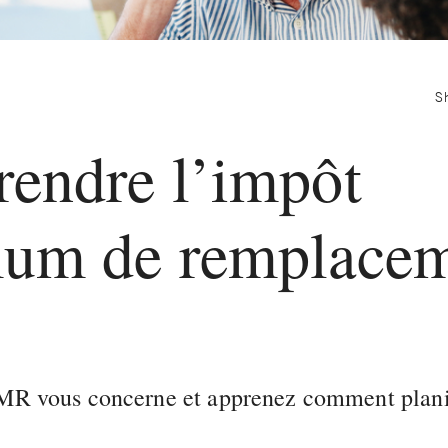
S
endre l’impôt
um de remplace
IMR vous concerne et apprenez comment plani