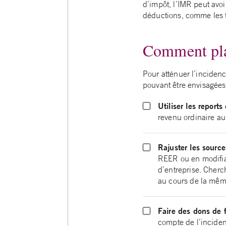
d’impôt, l’IMR peut avoi
déductions, comme les fr
Comment pla
Pour atténuer l’incidenc
pouvant être envisagées
Utiliser les report
revenu ordinaire au
Rajuster les sourc
REER ou en
modifia
d’entreprise.
Cherch
au cours de la mêm
Faire des dons de 
compte de l’incidenc