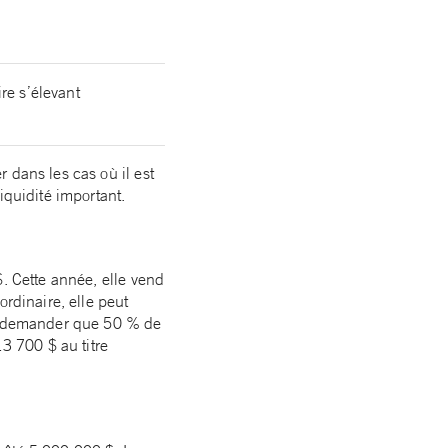
re s’élevant
 dans les cas où il est
iquidité important.
$. Cette année, elle vend
ordinaire, elle peut
ut demander que 50 % de
13 700 $ au titre