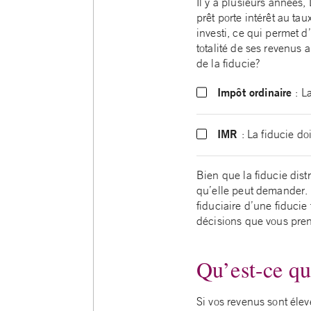
Il y a plusieurs années, 
prêt porte intérêt au tau
investi, ce qui permet 
totalité de ses revenus 
de la fiducie?
Impôt ordinaire
: L
IMR
: La fiducie d
Bien que la fiducie distr
qu’elle peut demander. P
fiduciaire d’une fiducie
décisions que vous pren
Qu’est-ce qu
Si vos revenus sont élev