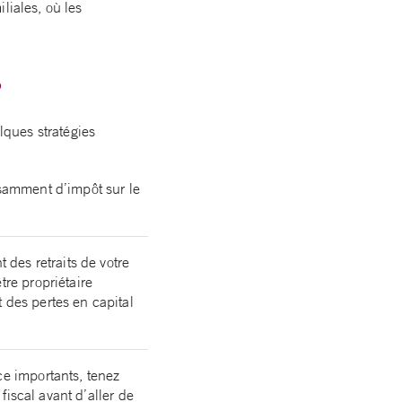
liales, où les
?
lques stratégies
isamment d’impôt sur le
 des retraits de votre
tre propriétaire
des pertes en capital
ce importants, tenez
fiscal avant d’aller de