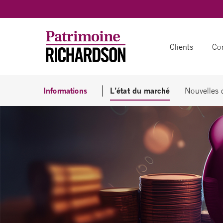
Skip to content
Clients
Con
Informations
L’état du marché
Nouvelles