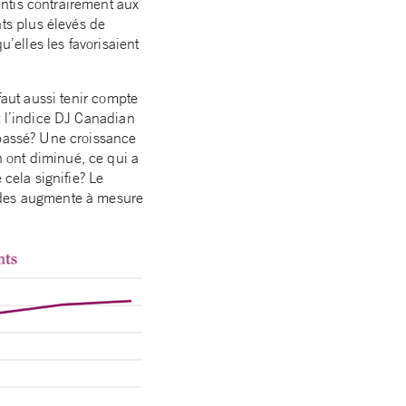
ntis contrairement aux
ts plus élevés de
u’elles les favorisaient
faut aussi tenir compte
t l’indice DJ Canadian
 passé? Une croissance
 ont diminué, ce qui a
 cela signifie? Le
endes augmente à mesure