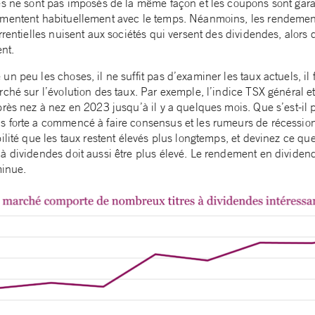
es ne sont pas imposés de la même façon et les coupons sont gara
gmentent habituellement avec le temps. Néanmoins, les rendemen
rrentielles nuisent aux sociétés qui versent des dividendes, alors q
ent.
n peu les choses, il ne suffit pas d’examiner les taux actuels, il 
ché sur l’évolution des taux. Par exemple, l’indice TSX général e
près nez à nez en 2023 jusqu’à il y a quelques mois. Que s’est-il
 forte a commencé à faire consensus et les rumeurs de récession
ilité que les taux restent élevés plus longtemps, et devinez ce que
à dividendes doit aussi être plus élevé. Le rendement en divid
minue.