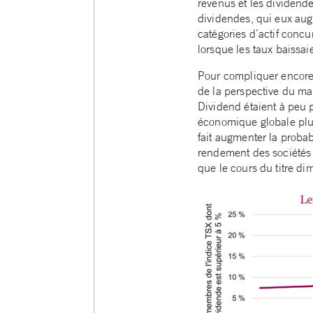
revenus et les dividend
dividendes, qui eux au
catégories d’actif concu
lorsque les taux baissai
Pour compliquer encore u
de la perspective du mar
Dividend étaient à peu 
économique globale plus
fait augmenter la probab
rendement des sociétés 
que le cours du titre di