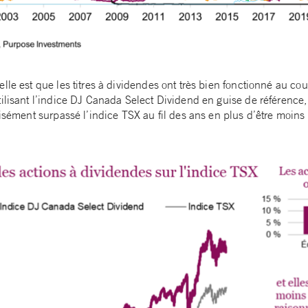
lle est que les titres à dividendes ont très bien fonctionné au co
ilisant l’indice DJ Canada Select Dividend en guise de référence,
aisément surpassé l’indice TSX au fil des ans en plus d’être moins