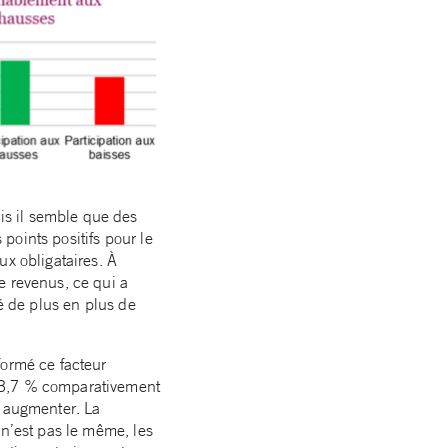
is il semble que des
points positifs pour le
ux obligataires. À
e revenus, ce qui a
té de plus en plus de
formé ce facteur
r 3,7 % comparativement
i augmenter. La
 n’est pas le même, les