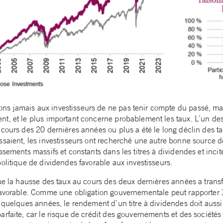
s jamais aux investisseurs de ne pas tenir compte du passé, ma
t, et le plus important concerne probablement les taux. L’un des 
cours des 20 dernières années ou plus a été le long déclin des ta
ssaient, les investisseurs ont recherché une autre bonne source d
ssements massifs et constants dans les titres à dividendes et inci
olitique de dividendes favorable aux investisseurs.
que la hausse des taux au cours des deux dernières années a trans
éfavorable. Comme une obligation gouvernementale peut rapporte
a quelques années, le rendement d’un titre à dividendes doit auss
rfaite, car le risque de crédit des gouvernements et des sociétés