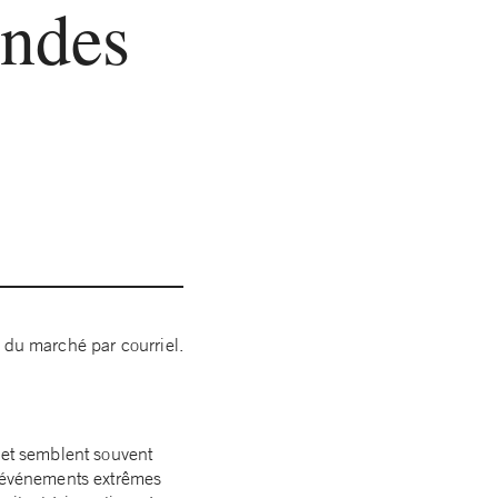
endes
t du marché par courriel.
 et semblent souvent
d’événements extrêmes