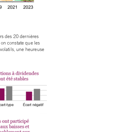
urs des 20 dernières
 on constate que les
 volatils, une heureuse