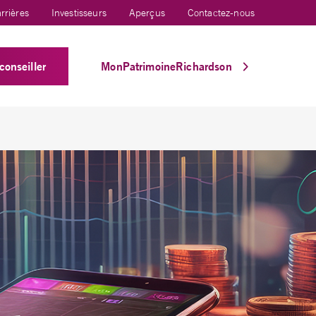
rrières
Investisseurs
Aperçus
Contactez-nous
conseiller
MonPatrimoineRichardson