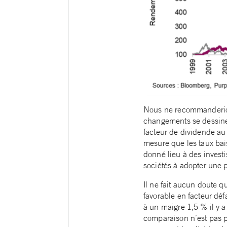
Nous ne recommanderion
changements se dessinen
facteur de dividende au 
mesure que les taux bai
donné lieu à des investi
sociétés à adopter une p
Il ne fait aucun doute 
favorable en facteur d
à un maigre 1,5 % il y 
comparaison n’est pas pa