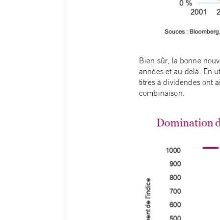
Bien sûr, la bonne nouve
années et au-delà. En ut
titres à dividendes ont 
combinaison.