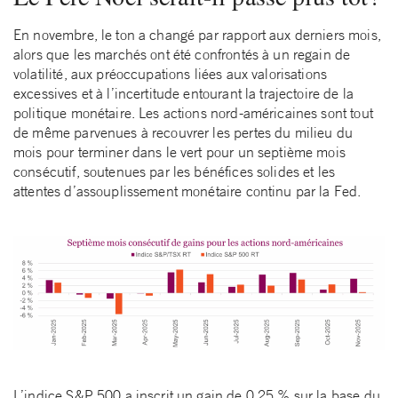
En novembre, le ton a changé par rapport aux derniers mois,
alors que les marchés ont été confrontés à un regain de
volatilité, aux préoccupations liées aux valorisations
excessives et à l’incertitude entourant la trajectoire de la
politique monétaire. Les actions nord-américaines sont tout
de même parvenues à recouvrer les pertes du milieu du
mois pour terminer dans le vert pour un septième mois
consécutif, soutenues par les bénéfices solides et les
attentes d’assouplissement monétaire continu par la Fed.
L’indice S&P 500 a inscrit un gain de 0,25 % sur la base du