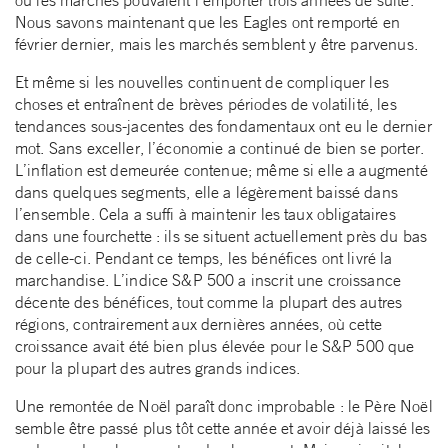
Nous savons maintenant que les Eagles ont remporté en
février dernier, mais les marchés semblent y être parvenus.
Et même si les nouvelles continuent de compliquer les
choses et entraînent de brèves périodes de volatilité, les
tendances sous-jacentes des fondamentaux ont eu le dernier
mot. Sans exceller, l’économie a continué de bien se porter.
L’inflation est demeurée contenue; même si elle a augmenté
dans quelques segments, elle a légèrement baissé dans
l’ensemble. Cela a suffi à maintenir les taux obligataires
dans une fourchette : ils se situent actuellement près du bas
de celle-ci. Pendant ce temps, les bénéfices ont livré la
marchandise. L’indice S&P 500 a inscrit une croissance
décente des bénéfices, tout comme la plupart des autres
régions, contrairement aux dernières années, où cette
croissance avait été bien plus élevée pour le S&P 500 que
pour la plupart des autres grands indices.
Une remontée de Noël paraît donc improbable : le Père Noël
semble être passé plus tôt cette année et avoir déjà laissé les