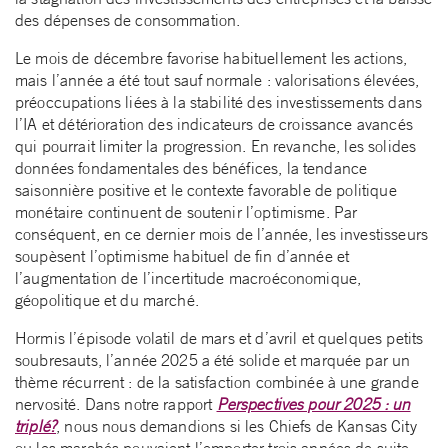
des dépenses de consommation.
Le mois de décembre favorise habituellement les actions,
mais l’année a été tout sauf normale : valorisations élevées,
préoccupations liées à la stabilité des investissements dans
l’IA et détérioration des indicateurs de croissance avancés
qui pourrait limiter la progression. En revanche, les solides
données fondamentales des bénéfices, la tendance
saisonnière positive et le contexte favorable de politique
monétaire continuent de soutenir l’optimisme. Par
conséquent, en ce dernier mois de l’année, les investisseurs
soupèsent l’optimisme habituel de fin d’année et
l’augmentation de l’incertitude macroéconomique,
géopolitique et du marché.
Hormis l’épisode volatil de mars et d’avril et quelques petits
soubresauts, l’année 2025 a été solide et marquée par un
thème récurrent : de la satisfaction combinée à une grande
nervosité. Dans notre rapport
Perspectives pour 2025 : un
triplé?
, nous nous demandions si les Chiefs de Kansas City
ou les marchés pouvaient l’emporter trois années de suite.