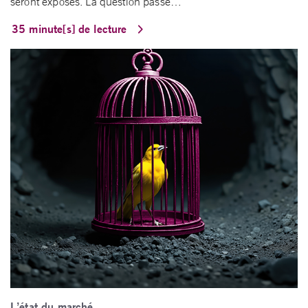
seront exposés. La question passe…
35 minute[s] de lecture
L’état du marché