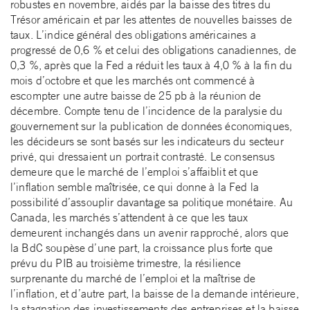
robustes en novembre, aidés par la baisse des titres du
Trésor américain et par les attentes de nouvelles baisses de
taux. L’indice général des obligations américaines a
progressé de 0,6 % et celui des obligations canadiennes, de
0,3 %, après que la Fed a réduit les taux à 4,0 % à la fin du
mois d’octobre et que les marchés ont commencé à
escompter une autre baisse de 25 pb à la réunion de
décembre. Compte tenu de l’incidence de la paralysie du
gouvernement sur la publication de données économiques,
les décideurs se sont basés sur les indicateurs du secteur
privé, qui dressaient un portrait contrasté. Le consensus
demeure que le marché de l’emploi s’affaiblit et que
l’inflation semble maîtrisée, ce qui donne à la Fed la
possibilité d’assouplir davantage sa politique monétaire. Au
Canada, les marchés s’attendent à ce que les taux
demeurent inchangés dans un avenir rapproché, alors que
la BdC soupèse d’une part, la croissance plus forte que
prévu du PIB au troisième trimestre, la résilience
surprenante du marché de l’emploi et la maîtrise de
l’inflation, et d’autre part, la baisse de la demande intérieure,
la stagnation des investissements des entreprises et la baisse