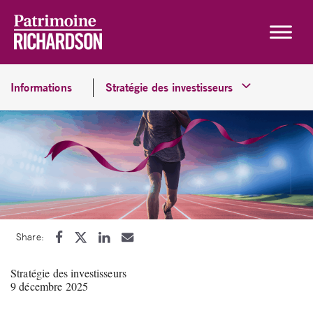
Skip to content
Informations
Stratégie des investisseurs
Share:
Stratégie des investisseurs
9 décembre 2025