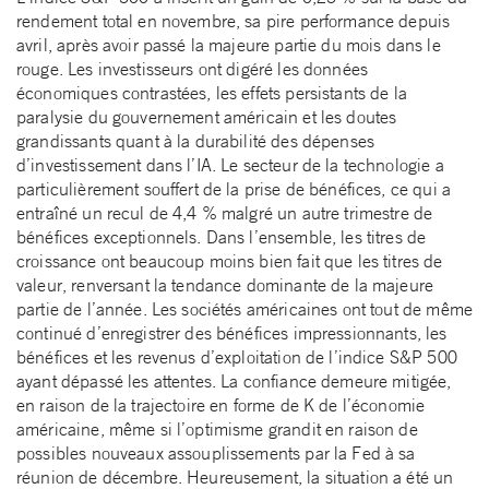
rendement total en novembre, sa pire performance depuis
avril, après avoir passé la majeure partie du mois dans le
rouge. Les investisseurs ont digéré les données
économiques contrastées, les effets persistants de la
paralysie du gouvernement américain et les doutes
grandissants quant à la durabilité des dépenses
d’investissement dans l’IA. Le secteur de la technologie a
particulièrement souffert de la prise de bénéfices, ce qui a
entraîné un recul de 4,4 % malgré un autre trimestre de
bénéfices exceptionnels. Dans l’ensemble, les titres de
croissance ont beaucoup moins bien fait que les titres de
valeur, renversant la tendance dominante de la majeure
partie de l’année. Les sociétés américaines ont tout de même
continué d’enregistrer des bénéfices impressionnants, les
bénéfices et les revenus d’exploitation de l’indice S&P 500
ayant dépassé les attentes. La confiance demeure mitigée,
en raison de la trajectoire en forme de K de l’économie
américaine, même si l’optimisme grandit en raison de
possibles nouveaux assouplissements par la Fed à sa
réunion de décembre. Heureusement, la situation a été un