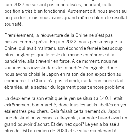
juin 2022 ne se sont pas concrétisées, pourtant, cette
position a très bien fonctionné. Autrement dit, nous avons eu
un peu tort, mais nous avons quand même obtenu le résultat
souhaité.
Premièrement, la réouverture de la Chine ne s’est pas
passée comme prévu. En juin 2022, nous pensions que la
Chine, qui avait maintenu son économie fermée beaucoup
plus longtemps que le reste du monde en réponse à la
pandémie, allait revenir en force. À ce moment, nous ne
voulions pas investir dans les marchés émergents, donc
nous avons choisi le Japon en raison de son exposition au
commerce. La Chine n’a pas rebondi, car la confiance était
ébranlée, et le secteur du logement posait encore problème.
La deuxième raison était que le yen se situait à 140. Il était
extrêmement bon marché, donc tous les actifs libellés en yen
étaient très peu chers. Cela faisait certainement du Japon
une destination vacances attrayante, car notre huard avait un
grand pouvoir d’achat. Et devinez quoi? Le yen a baissé à
plus de 160 au milieu de 2024 et se situe maintenant à