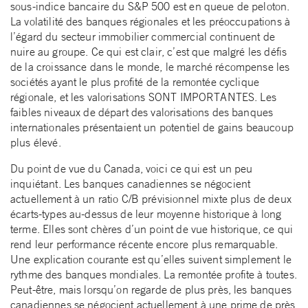
sous-indice bancaire du S&P 500 est en queue de peloton.
La volatilité des banques régionales et les préoccupations à
l’égard du secteur immobilier commercial continuent de
nuire au groupe. Ce qui est clair, c’est que malgré les défis
de la croissance dans le monde, le marché récompense les
sociétés ayant le plus profité de la remontée cyclique
régionale, et les valorisations SONT IMPORTANTES. Les
faibles niveaux de départ des valorisations des banques
internationales présentaient un potentiel de gains beaucoup
plus élevé.
Du point de vue du Canada, voici ce qui est un peu
inquiétant. Les banques canadiennes se négocient
actuellement à un ratio C/B prévisionnel mixte plus de deux
écarts-types au-dessus de leur moyenne historique à long
terme. Elles sont chères d’un point de vue historique, ce qui
rend leur performance récente encore plus remarquable.
Une explication courante est qu’elles suivent simplement le
rythme des banques mondiales. La remontée profite à toutes.
Peut-être, mais lorsqu’on regarde de plus près, les banques
canadiennes se négocient actuellement à une prime de près