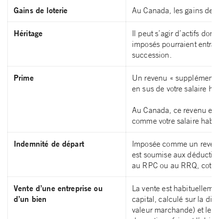
Gains de loterie
Au Canada, les gains de l
Héritage
Il peut s’agir d’actifs do
imposés pourraient entraî
succession.
Prime
Un revenu « supplémentair
en sus de votre salaire hab
Au Canada, ce revenu est a
comme votre salaire habit
Indemnité de départ
Imposée comme un revenu
est soumise aux déductions
au RPC ou au RRQ, cotisat
Vente d’une entreprise ou
La vente est habituellem
d’un bien
capital, calculé sur la dif
valeur marchande) et le co