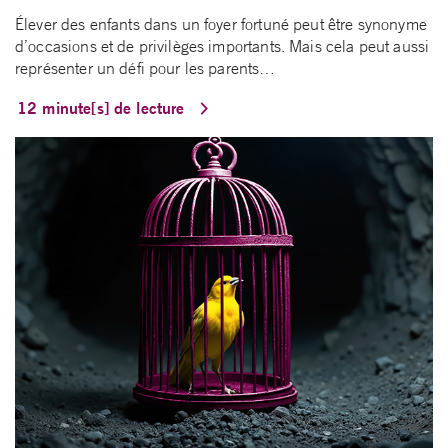
Élever des enfants dans un foyer fortuné peut être synonyme
d’occasions et de privilèges importants. Mais cela peut aussi
représenter un défi pour les parents…
12 minute[s] de lecture