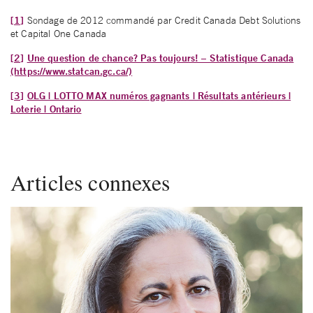
[1]
Sondage de 2012 commandé par Credit Canada Debt Solutions
et Capital One Canada
[2]
Une question de chance? Pas toujours! – Statistique Canada
(https://www.statcan.gc.ca/)
[3]
OLG | LOTTO MAX numéros gagnants | Résultats antérieurs |
Loterie | Ontario
Articles connexes