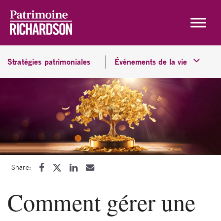
Skip to content
Stratégies patrimoniales
Événements de la vie
Share:
Comment gérer une