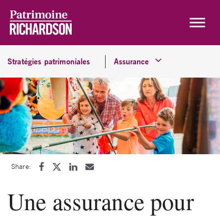
Skip to content
Stratégies patrimoniales
Assurance
Share:
Une assurance pour