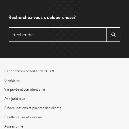
Recherchez-vous quelque chose?
Rapport Info-conseiller de l’OCRI
Divulgation
Vie privée et confidentialité
Avis juridique
Préoccupations et plaintes des clients
Émetteurs liés et associés
Accessibilité