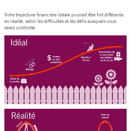
Votre trajectoire financière idéale pourrait être fort différente
en réalité, selon les difficultés et les défis auxquels vous
serez confronté.