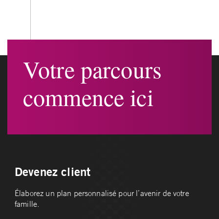
Votre parcours
commence ici
Devenez client
Élaborez un plan personnalisé pour l’avenir de votre
famille.