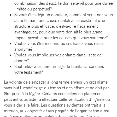
combinaison des deux); le don sera-t-il pour une durée
limitée ou perpétuel?
Si vous êtes déjà un donateur, comment soutenez-vous
actuellement une cause caritative, et existe-t-il une
structure plus efficace, c’est-à-dire fiscalement
avantageuse, pour que votre don ait le plus grand
impact possible pour les causes que vous soutenez?
Voulez-vous être reconnu ou souhaitez-vous rester
anonyme?
Voulez-vous impliquer vos enfants dans l’acte de
donner?
Souhaitez-vous faire un legs de bienfaisance dans
votre testament?
La volonté de s’engager à long terme envers un organisme
sans but lucratif exige du temps et des efforts et ne doit pas
être prise à la légère. Certains conseillers en placement
peuvent vous aider à effectuer cette vérification diligente ou
vous aider à le faire. Les questions évidentes ont trait à la
mission, aux objectifs et aux progrès de l’organisation ainsi
qu’à ses pratiques en matière de santé financière, de