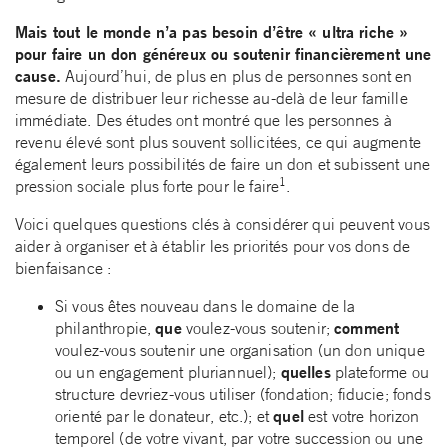
Mais tout le monde n’a pas besoin d’être « ultra riche »
pour faire un don généreux ou soutenir financièrement une
cause.
Aujourd’hui, de plus en plus de personnes sont en
mesure de distribuer leur richesse au-delà de leur famille
immédiate. Des études ont montré que les personnes à
revenu élevé sont plus souvent sollicitées, ce qui augmente
également leurs possibilités de faire un don et subissent une
1
pression sociale plus forte pour le faire
.
Voici quelques questions clés à considérer qui peuvent vous
aider à organiser et à établir les priorités pour vos dons de
bienfaisance :
Si vous êtes nouveau dans le domaine de la
que
comment
philanthropie,
voulez-vous soutenir;
voulez-vous soutenir une organisation (un don unique
quelles
ou un engagement pluriannuel);
plateforme ou
structure devriez-vous utiliser (fondation; fiducie; fonds
quel
orienté par le donateur, etc.); et
est votre horizon
temporel (de votre vivant, par votre succession ou une