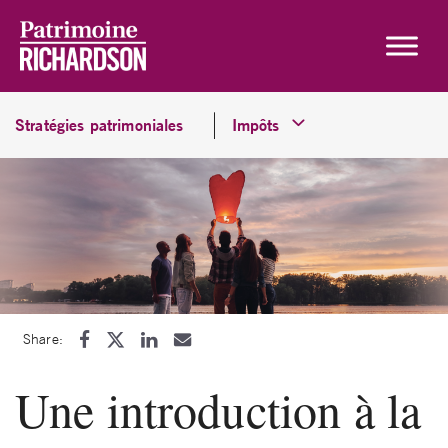
Skip to content
Stratégies patrimoniales
Impôts
Share:
Une introduction à la