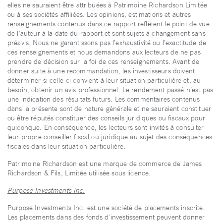
elles ne sauraient être attribuées à Patrimoine Richardson Limitée
ou à ses sociétés affiliées. Les opinions, estimations et autres
renseignements contenus dans ce rapport reflètent le point de vue
de l’auteur à la date du rapport et sont sujets à changement sans
préavis. Nous ne garantissons pas l’exhaustivité ou l’exactitude de
ces renseignements et nous demandons aux lecteurs de ne pas
prendre de décision sur la foi de ces renseignements. Avant de
donner suite à une recommandation, les investisseurs doivent
déterminer si celle-ci convient à leur situation particulière et, au
besoin, obtenir un avis professionnel. Le rendement passé n’est pas
une indication des résultats futurs. Les commentaires contenus
dans la présente sont de nature générale et ne sauraient constituer
ou être réputés constituer des conseils juridiques ou fiscaux pour
quiconque. En conséquence, les lecteurs sont invités à consulter
leur propre conseiller fiscal ou juridique au sujet des conséquences
fiscales dans leur situation particulière.
Patrimoine Richardson est une marque de commerce de James
Richardson & Fils, Limitée utilisée sous licence.
Purpose Investments Inc.
Purpose Investments Inc. est une société de placements inscrite.
Les placements dans des fonds d’investissement peuvent donner