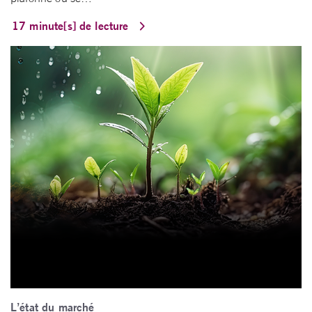
17 minute[s] de lecture
L’état du marché