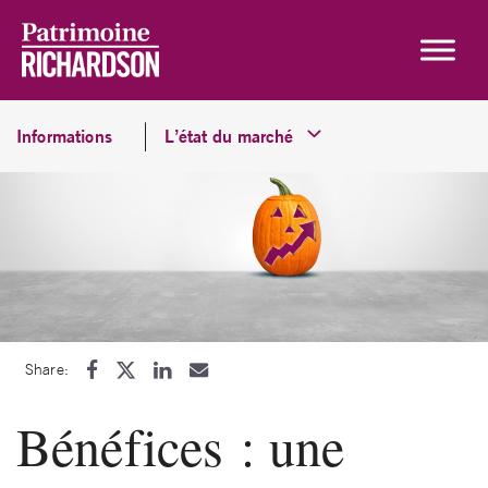
Skip to content
Informations
L’état du marché
Share:
Bénéfices : une