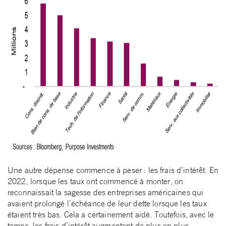
Une autre dépense commence à peser : les frais d’intérêt. En
2022, lorsque les taux ont commencé à monter, on
reconnaissait la sagesse des entreprises américaines qui
avaient prolongé l’échéance de leur dette lorsque les taux
étaient très bas. Cela a certainement aidé. Toutefois, avec le
temps, les frais d’intérêt augmentent de plus en plus.