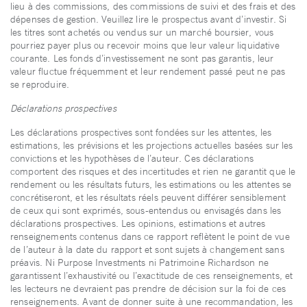
lieu à des commissions, des commissions de suivi et des frais et des
dépenses de gestion. Veuillez lire le prospectus avant d’investir. Si
les titres sont achetés ou vendus sur un marché boursier, vous
pourriez payer plus ou recevoir moins que leur valeur liquidative
courante. Les fonds d’investissement ne sont pas garantis, leur
valeur fluctue fréquemment et leur rendement passé peut ne pas
se reproduire.
Déclarations prospectives
Les déclarations prospectives sont fondées sur les attentes, les
estimations, les prévisions et les projections actuelles basées sur les
convictions et les hypothèses de l’auteur. Ces déclarations
comportent des risques et des incertitudes et rien ne garantit que le
rendement ou les résultats futurs, les estimations ou les attentes se
concrétiseront, et les résultats réels peuvent différer sensiblement
de ceux qui sont exprimés, sous-entendus ou envisagés dans les
déclarations prospectives. Les opinions, estimations et autres
renseignements contenus dans ce rapport reflètent le point de vue
de l’auteur à la date du rapport et sont sujets à changement sans
préavis. Ni Purpose Investments ni Patrimoine Richardson ne
garantissent l’exhaustivité ou l’exactitude de ces renseignements, et
les lecteurs ne devraient pas prendre de décision sur la foi de ces
renseignements. Avant de donner suite à une recommandation, les