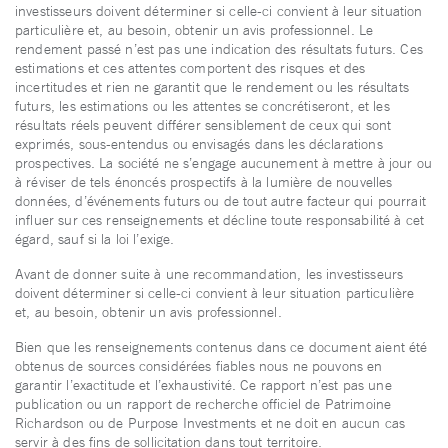
investisseurs doivent déterminer si celle-ci convient à leur situation
particulière et, au besoin, obtenir un avis professionnel. Le
rendement passé n’est pas une indication des résultats futurs. Ces
estimations et ces attentes comportent des risques et des
incertitudes et rien ne garantit que le rendement ou les résultats
futurs, les estimations ou les attentes se concrétiseront, et les
résultats réels peuvent différer sensiblement de ceux qui sont
exprimés, sous-entendus ou envisagés dans les déclarations
prospectives. La société ne s’engage aucunement à mettre à jour ou
à réviser de tels énoncés prospectifs à la lumière de nouvelles
données, d’événements futurs ou de tout autre facteur qui pourrait
influer sur ces renseignements et décline toute responsabilité à cet
égard, sauf si la loi l’exige.
Avant de donner suite à une recommandation, les investisseurs
doivent déterminer si celle-ci convient à leur situation particulière
et, au besoin, obtenir un avis professionnel.
Bien que les renseignements contenus dans ce document aient été
obtenus de sources considérées fiables nous ne pouvons en
garantir l’exactitude et l’exhaustivité. Ce rapport n’est pas une
publication ou un rapport de recherche officiel de Patrimoine
Richardson ou de Purpose Investments et ne doit en aucun cas
servir à des fins de sollicitation dans tout territoire.