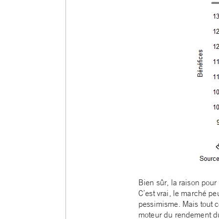
Bien sûr, la raison pour 
C’est vrai, le marché p
pessimisme. Mais tout ce
moteur du rendement du 