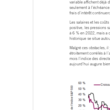
variable affichent déjà 
seulement à l’échéance.
frais d’intérêt continu
Les salaires et les coût
positive, les pressions 
à 6 % en 2022, mais a 
historique se situe auto
Malgré ces obstacles, il
étroitement corrélés à l
mois l’indice des direct
aujourd’hui augure bien