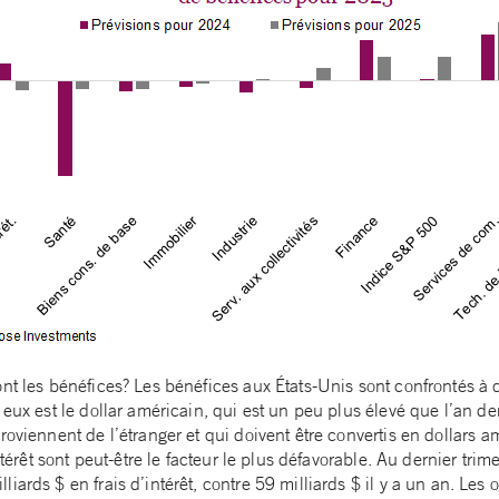
nt les bénéfices? Les bénéfices aux États-Unis sont confrontés à 
 eux est le dollar américain, qui est un peu plus élevé que l’an d
roviennent de l’étranger et qui doivent être convertis en dollars a
intérêt sont peut-être le facteur le plus défavorable. Au dernier trim
ards $ en frais d’intérêt, contre 59 milliards $ il y a un an. Les o