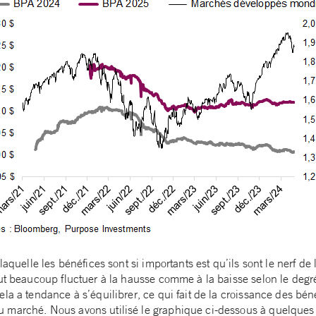
laquelle les bénéfices sont si importants est qu’ils sont le nerf de
eut beaucoup fluctuer à la hausse comme à la baisse selon le deg
la a tendance à s’équilibrer, ce qui fait de la croissance des béné
marché. Nous avons utilisé le graphique ci-dessous à quelques r