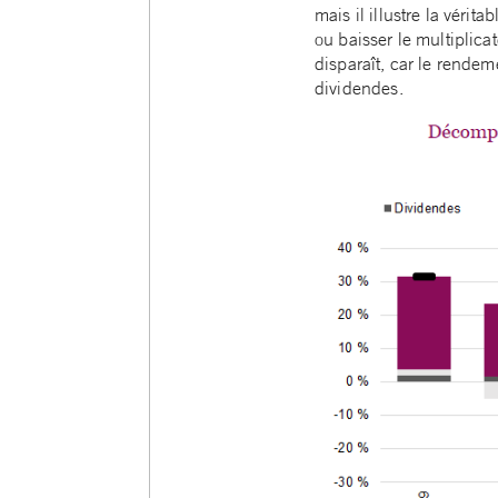
mais il illustre la vér
ou baisser le multiplica
disparaît, car le rendem
dividendes.