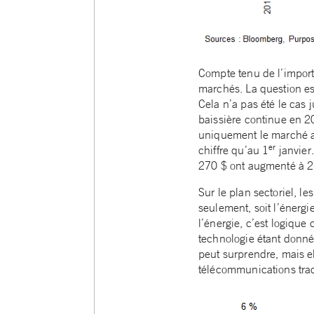
Compte tenu de l’importa
marchés. La question est
Cela n’a pas été le cas
baissière continue en 2
uniquement le marché am
er
chiffre qu’au 1
janvier
270 $ ont augmenté à 27
Sur le plan sectoriel, 
seulement, soit l’énergi
l’énergie, c’est logiqu
technologie étant donné
peut surprendre, mais el
télécommunications trad