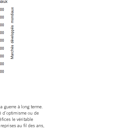
 la guerre à long terme.
ré d’optimisme ou de
fices le véritable
eprises au fil des ans,