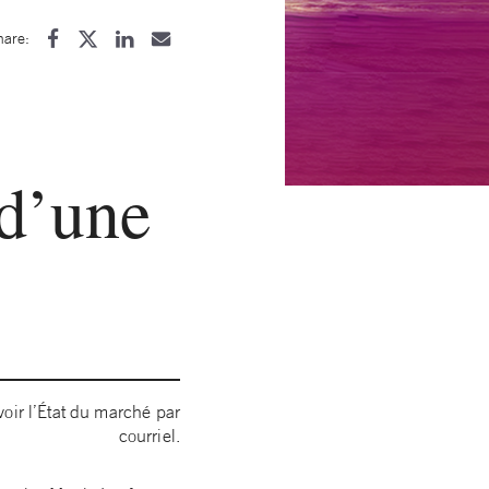
hare:
 d’une
oir l’État du marché par
courriel.