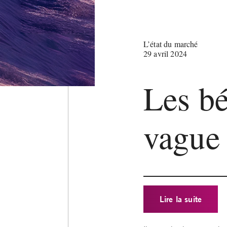
L’état du marché
29 avril 2024
Les bé
vague
Lire la suite