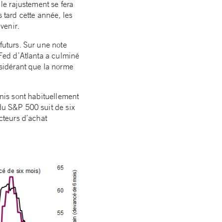
 le rajustement se fera
tard cette année, les
venir.
futurs. Sur une note
 Fed d’Atlanta a culminé
sidérant que la norme
Unis sont habituellement
 du S&P 500 suit de six
ecteurs d’achat