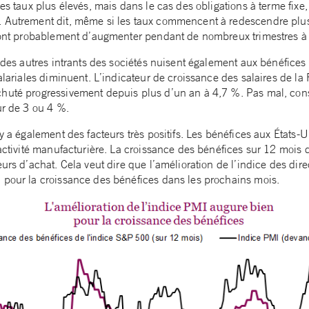
des taux plus élevés, mais dans le cas des obligations à terme fixe,
 Autrement dit, même si les taux commencent à redescendre plus 
eront probablement d’augmenter pendant de nombreux trimestres à 
s des autres intrants des sociétés nuisent également aux bénéfices 
salariales diminuent. L’indicateur de croissance des salaires de la
chuté progressivement depuis plus d’un an à 4,7 %. Pas mal, con
ur de 3 ou 4 %.
 y a également des facteurs très positifs. Les bénéfices aux États-
’activité manufacturière. La croissance des bénéfices sur 12 mois
eurs d’achat. Cela veut dire que l’amélioration de l’indice des dir
 pour la croissance des bénéfices dans les prochains mois.