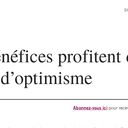
S
néfices profitent
 d’optimisme
Abonnez-vous ici
pour recev