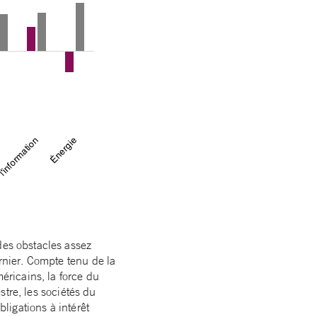
des obstacles assez
ernier. Compte tenu de la
méricains, la force du
estre, les sociétés du
bligations à intérêt