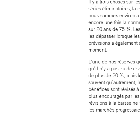
Il y a trois choses sur 
séries éliminatoires, la
nous sommes environ à m
encore une fois la norm
sur 20 ans de 75 %. Les
les dépasser lorsque le
prévisions a également 
moment.
L’une de nos réserves qu
qu’il n’y a pas eu de r
de plus de 20 %, mais l
souvent qu’autrement, l
bénéfices sont révisés à
plus encouragés par les
révisions à la baisse ne
les marchés progressaien