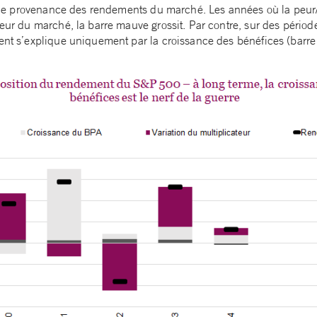
itable provenance des rendements du marché. Les années où la peur
teur du marché, la barre mauve grossit. Par contre, sur des périod
ent s’explique uniquement par la croissance des bénéfices (barre 